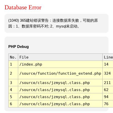
Database Error
(1040) 365建站错误警告：连接数据库失败，可能的原
因：1、数据库密码不对; 2、mysql未启动。
PHP Debug
No.
File
Line
1
/index.php
14
2
/source/function/function_extend.php
324
3
/source/class/jzmysql.class.php
211
4
/source/class/jzmysql.class.php
62
5
/source/class/jzmysql.class.php
94
6
/source/class/jzmysql.class.php
76