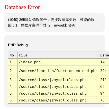
Database Error
(1040) 365建站错误警告：连接数据库失败，可能的原
因：1、数据库密码不对; 2、mysql未启动。
PHP Debug
No.
File
Line
1
/index.php
14
2
/source/function/function_extend.php
324
3
/source/class/jzmysql.class.php
211
4
/source/class/jzmysql.class.php
62
5
/source/class/jzmysql.class.php
94
6
/source/class/jzmysql.class.php
76