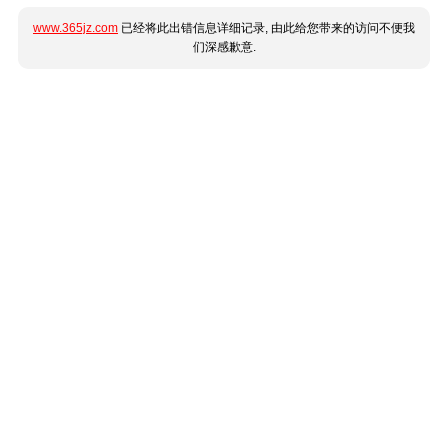
www.365jz.com
已经将此出错信息详细记录, 由此给您带来的访问不便我
们深感歉意.